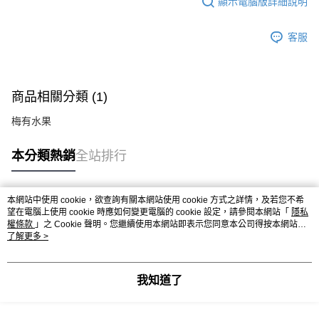
顯示電腦版詳細說明
客服
商品相關分類 (1)
梅有水果
本分類熱銷
全站排行
本網站中使用 cookie，欲查詢有關本網站使用 cookie 方式之詳情，及若您不希
熱門標籤
望在電腦上使用 cookie 時應如何變更電腦的 cookie 設定，請參閱本網站「
隱私
權條款
」之 Cookie 聲明。您繼續使用本網站即表示您同意本公司得按本網站使
用條款之 Cookie 聲明使用 cookie。
了解更多 >
我知道了