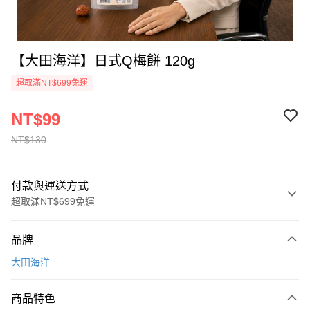
【大田海洋】日式Q梅餅 120g
超取滿NT$699免運
NT$99
NT$130
付款與運送方式
超取滿NT$699免運
付款方式
品牌
信用卡一次付款
大田海洋
超商取貨付款
商品特色
LINE Pay