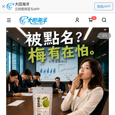
大田海洋
開啟APP
立刻使用官方APP
0
1
/
3