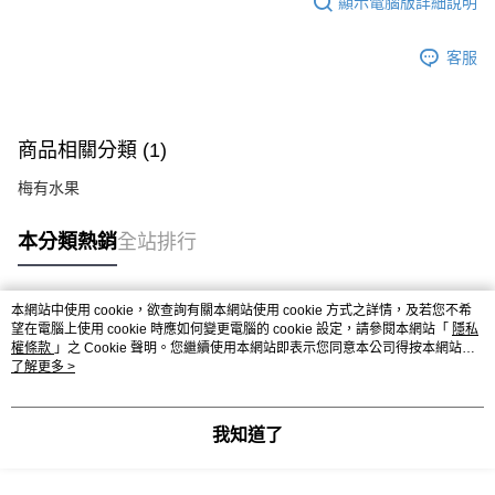
顯示電腦版詳細說明
客服
商品相關分類 (1)
梅有水果
本分類熱銷
全站排行
本網站中使用 cookie，欲查詢有關本網站使用 cookie 方式之詳情，及若您不希
熱門標籤
望在電腦上使用 cookie 時應如何變更電腦的 cookie 設定，請參閱本網站「
隱私
權條款
」之 Cookie 聲明。您繼續使用本網站即表示您同意本公司得按本網站使
用條款之 Cookie 聲明使用 cookie。
了解更多 >
我知道了