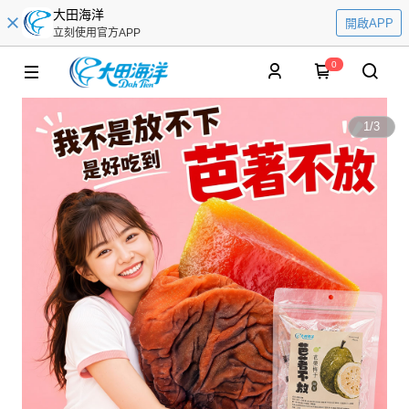
大田海洋
開啟APP
立刻使用官方APP
0
1
/
3