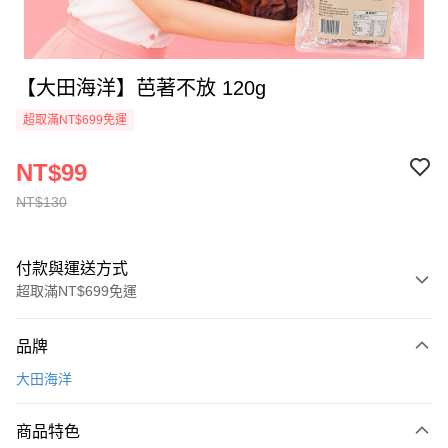
【大田海洋】芭著不放 120g
超取滿NT$699免運
NT$99
NT$130
付款與運送方式
超取滿NT$699免運
付款方式
品牌
信用卡一次付款
大田海洋
超商取貨付款
商品特色
LINE Pay