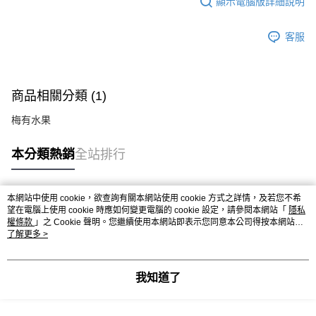
顯示電腦版詳細說明
客服
商品相關分類 (1)
梅有水果
本分類熱銷
全站排行
本網站中使用 cookie，欲查詢有關本網站使用 cookie 方式之詳情，及若您不希
熱門標籤
望在電腦上使用 cookie 時應如何變更電腦的 cookie 設定，請參閱本網站「
隱私
權條款
」之 Cookie 聲明。您繼續使用本網站即表示您同意本公司得按本網站使
用條款之 Cookie 聲明使用 cookie。
了解更多 >
我知道了