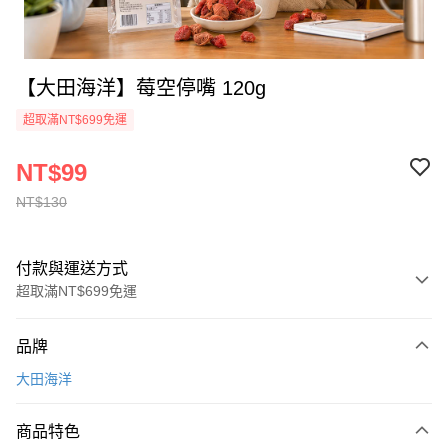
【大田海洋】莓空停嘴 120g
超取滿NT$699免運
NT$99
NT$130
付款與運送方式
超取滿NT$699免運
付款方式
品牌
信用卡一次付款
大田海洋
超商取貨付款
商品特色
LINE Pay