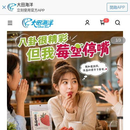
大田海洋
開啟APP
立刻使用官方APP
0
1
/
3