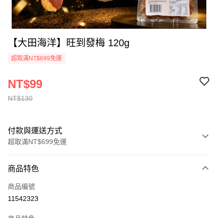
【大田海洋】旺到發梅 120g
超取滿NT$699免運
NT$99
NT$130
付款與運送方式
超取滿NT$699免運
付款方式
商品特色
信用卡一次付款
商品編號
超商取貨付款
11542323
LINE Pay