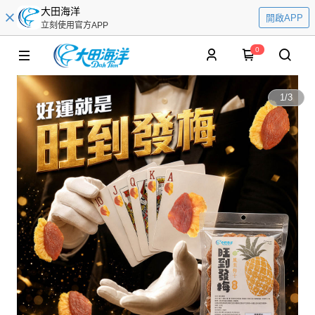
大田海洋
開啟APP
立刻使用官方APP
0
1
/
3