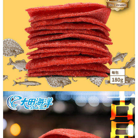
每筆NT$60，滿NT$699(含以上)免運費
【「AFTEE先享後付」結帳流程】
１．於結帳方式選擇「AFTEE先享後付」後，將跳轉至「AFTEE先享後付」
付款後全家取貨
結帳頁面，進行簡訊認證並確認金額後，即可完成結帳。
２．訂單成立數日內，您將收到繳費通知簡訊。
每筆NT$60，滿NT$699(含以上)免運費
３．收到繳費通知簡訊後14天內，點擊此簡訊中的連結，可透過四大超商／
ATM／網路銀行／等多元方式進行付款，方視為交易完成。
7-11取貨付款
※ 請注意：結帳手續完成當下不需立刻繳費，但若您需要取消訂單，請聯絡
每筆NT$60，滿NT$699(含以上)免運費
購買商品的店家。未經商家同意取消之訂單仍視為有效，需透過AFTEE先享
後付繳納相關費用。
付款後7-11取貨
※ 交易是否成功請以「AFTEE先享後付 」之結帳頁面顯示為準，若有關於
是否繳費成功／繳費後需取消欲退款等相關疑問，請聯繫「AFTEE先享後付
每筆NT$60，滿NT$699(含以上)免運費
客戶支援中心」
https://netprotections.freshdesk.com/support/home
宅配
【注意事項】
１．透過由恩沛科技股份有限公司提供之「AFTEE先享後付」服務完成之交
每筆NT$150，滿NT$1,200(含以上)免運費
易，需依本服務之必要範圍內提供個人資料，並將交易相關給付款項請求債
權轉讓予恩沛科技股份有限公司。
２．關於個人資料處理事宜，請瀏覽以下網址：
https://aftee.tw/terms/#terms3
３．未成年的使用者請事先徵得法定代理人或監護人之同意方可使用
「AFTEE先享後付」，若未經同意申辦者引起之損失，本公司不負相關責
任。
４．使用「AFTEE先享後付」時，將依據個別帳號之用戶狀況，依本公司即
時審查核予不同之上限額度；若仍有額度不足之情形，本公司將視審查結果
請求用戶進行身份認證。