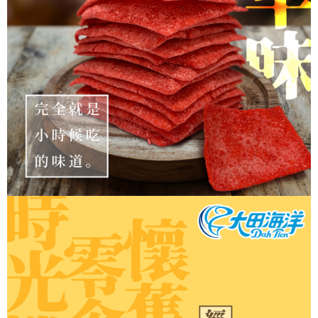
５．嚴禁一人註冊多個帳號或使用他人資訊註冊。若發現惡意使用之情形，
恩沛科技股份有限公司將有權停止該用戶之使用額度並採取法律行動。