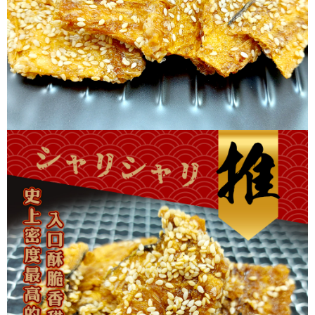
５．嚴禁一人註冊多個帳號或使用他人資訊註冊。若發現惡意使用之情形，
恩沛科技股份有限公司將有權停止該用戶之使用額度並採取法律行動。