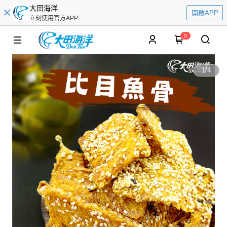
大田海洋
開啟APP
立刻使用官方APP
0
1
/
4