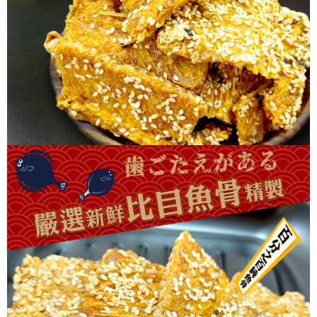
每筆NT$60，滿NT$699(含以上)免運費
【「AFTEE先享後付」結帳流程】
１．於結帳方式選擇「AFTEE先享後付」後，將跳轉至「AFTEE先享後付」
付款後全家取貨
結帳頁面，進行簡訊認證並確認金額後，即可完成結帳。
２．訂單成立數日內，您將收到繳費通知簡訊。
每筆NT$60，滿NT$699(含以上)免運費
３．收到繳費通知簡訊後14天內，點擊此簡訊中的連結，可透過四大超商／
ATM／網路銀行／等多元方式進行付款，方視為交易完成。
7-11取貨付款
※ 請注意：結帳手續完成當下不需立刻繳費，但若您需要取消訂單，請聯絡
每筆NT$60，滿NT$699(含以上)免運費
購買商品的店家。未經商家同意取消之訂單仍視為有效，需透過AFTEE先享
後付繳納相關費用。
付款後7-11取貨
※ 交易是否成功請以「AFTEE先享後付 」之結帳頁面顯示為準，若有關於
是否繳費成功／繳費後需取消欲退款等相關疑問，請聯繫「AFTEE先享後付
每筆NT$60，滿NT$699(含以上)免運費
客戶支援中心」
https://netprotections.freshdesk.com/support/home
宅配
【注意事項】
１．透過由恩沛科技股份有限公司提供之「AFTEE先享後付」服務完成之交
每筆NT$150，滿NT$1,200(含以上)免運費
易，需依本服務之必要範圍內提供個人資料，並將交易相關給付款項請求債
權轉讓予恩沛科技股份有限公司。
２．關於個人資料處理事宜，請瀏覽以下網址：
https://aftee.tw/terms/#terms3
３．未成年的使用者請事先徵得法定代理人或監護人之同意方可使用
「AFTEE先享後付」，若未經同意申辦者引起之損失，本公司不負相關責
任。
４．使用「AFTEE先享後付」時，將依據個別帳號之用戶狀況，依本公司即
時審查核予不同之上限額度；若仍有額度不足之情形，本公司將視審查結果
請求用戶進行身份認證。