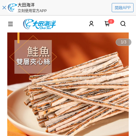
大田海洋
開啟APP
立刻使用官方APP
0
1
/
3