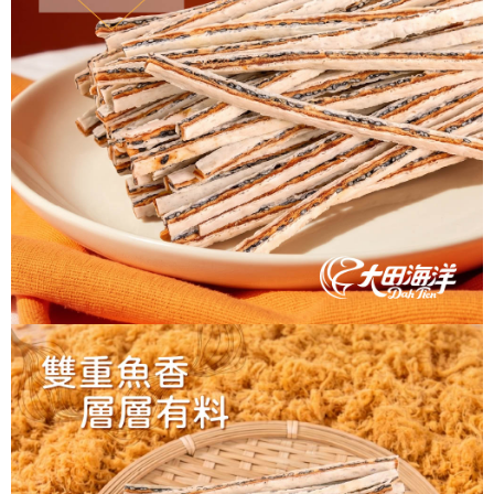
每筆NT$60，滿NT$699(含以上)免運費
【「AFTEE先享後付」結帳流程】
１．於結帳方式選擇「AFTEE先享後付」後，將跳轉至「AFTEE先享後付」
付款後全家取貨
結帳頁面，進行簡訊認證並確認金額後，即可完成結帳。
２．訂單成立數日內，您將收到繳費通知簡訊。
每筆NT$60，滿NT$699(含以上)免運費
３．收到繳費通知簡訊後14天內，點擊此簡訊中的連結，可透過四大超商／
ATM／網路銀行／等多元方式進行付款，方視為交易完成。
7-11取貨付款
※ 請注意：結帳手續完成當下不需立刻繳費，但若您需要取消訂單，請聯絡
每筆NT$60，滿NT$699(含以上)免運費
購買商品的店家。未經商家同意取消之訂單仍視為有效，需透過AFTEE先享
後付繳納相關費用。
付款後7-11取貨
※ 交易是否成功請以「AFTEE先享後付 」之結帳頁面顯示為準，若有關於
是否繳費成功／繳費後需取消欲退款等相關疑問，請聯繫「AFTEE先享後付
每筆NT$60，滿NT$699(含以上)免運費
客戶支援中心」
https://netprotections.freshdesk.com/support/home
宅配
【注意事項】
１．透過由恩沛科技股份有限公司提供之「AFTEE先享後付」服務完成之交
每筆NT$150，滿NT$1,200(含以上)免運費
易，需依本服務之必要範圍內提供個人資料，並將交易相關給付款項請求債
權轉讓予恩沛科技股份有限公司。
２．關於個人資料處理事宜，請瀏覽以下網址：
https://aftee.tw/terms/#terms3
３．未成年的使用者請事先徵得法定代理人或監護人之同意方可使用
「AFTEE先享後付」，若未經同意申辦者引起之損失，本公司不負相關責
任。
４．使用「AFTEE先享後付」時，將依據個別帳號之用戶狀況，依本公司即
時審查核予不同之上限額度；若仍有額度不足之情形，本公司將視審查結果
請求用戶進行身份認證。