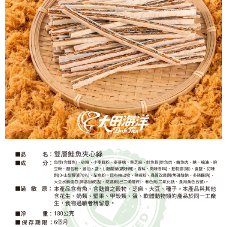
５．嚴禁一人註冊多個帳號或使用他人資訊註冊。若發現惡意使用之情形，
恩沛科技股份有限公司將有權停止該用戶之使用額度並採取法律行動。