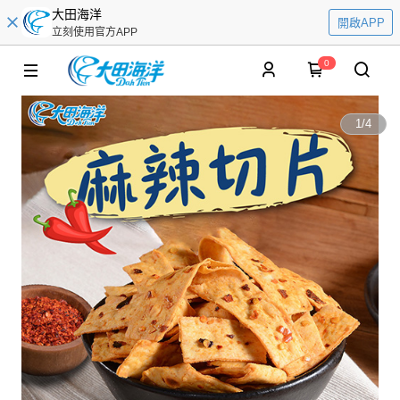
大田海洋
開啟APP
立刻使用官方APP
0
1
/
4