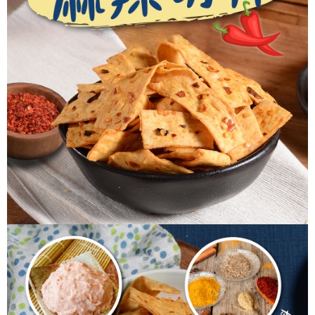
每筆NT$60，滿NT$699(含以上)免運費
【「AFTEE先享後付」結帳流程】
１．於結帳方式選擇「AFTEE先享後付」後，將跳轉至「AFTEE先享後付」
付款後全家取貨
結帳頁面，進行簡訊認證並確認金額後，即可完成結帳。
２．訂單成立數日內，您將收到繳費通知簡訊。
每筆NT$60，滿NT$699(含以上)免運費
３．收到繳費通知簡訊後14天內，點擊此簡訊中的連結，可透過四大超商／
ATM／網路銀行／等多元方式進行付款，方視為交易完成。
7-11取貨付款
※ 請注意：結帳手續完成當下不需立刻繳費，但若您需要取消訂單，請聯絡
每筆NT$60，滿NT$699(含以上)免運費
購買商品的店家。未經商家同意取消之訂單仍視為有效，需透過AFTEE先享
後付繳納相關費用。
付款後7-11取貨
※ 交易是否成功請以「AFTEE先享後付 」之結帳頁面顯示為準，若有關於
是否繳費成功／繳費後需取消欲退款等相關疑問，請聯繫「AFTEE先享後付
每筆NT$60，滿NT$699(含以上)免運費
客戶支援中心」
https://netprotections.freshdesk.com/support/home
宅配
【注意事項】
１．透過由恩沛科技股份有限公司提供之「AFTEE先享後付」服務完成之交
每筆NT$150，滿NT$1,200(含以上)免運費
易，需依本服務之必要範圍內提供個人資料，並將交易相關給付款項請求債
權轉讓予恩沛科技股份有限公司。
２．關於個人資料處理事宜，請瀏覽以下網址：
https://aftee.tw/terms/#terms3
３．未成年的使用者請事先徵得法定代理人或監護人之同意方可使用
「AFTEE先享後付」，若未經同意申辦者引起之損失，本公司不負相關責
任。
４．使用「AFTEE先享後付」時，將依據個別帳號之用戶狀況，依本公司即
時審查核予不同之上限額度；若仍有額度不足之情形，本公司將視審查結果
請求用戶進行身份認證。