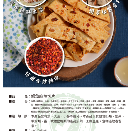
５．嚴禁一人註冊多個帳號或使用他人資訊註冊。若發現惡意使用之情形，
恩沛科技股份有限公司將有權停止該用戶之使用額度並採取法律行動。