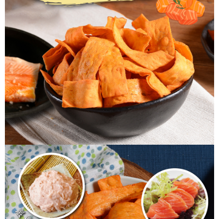
每筆NT$60，滿NT$699(含以上)免運費
【「AFTEE先享後付」結帳流程】
１．於結帳方式選擇「AFTEE先享後付」後，將跳轉至「AFTEE先享後付」
付款後全家取貨
結帳頁面，進行簡訊認證並確認金額後，即可完成結帳。
２．訂單成立數日內，您將收到繳費通知簡訊。
每筆NT$60，滿NT$699(含以上)免運費
３．收到繳費通知簡訊後14天內，點擊此簡訊中的連結，可透過四大超商／
ATM／網路銀行／等多元方式進行付款，方視為交易完成。
7-11取貨付款
※ 請注意：結帳手續完成當下不需立刻繳費，但若您需要取消訂單，請聯絡
每筆NT$60，滿NT$699(含以上)免運費
購買商品的店家。未經商家同意取消之訂單仍視為有效，需透過AFTEE先享
後付繳納相關費用。
付款後7-11取貨
※ 交易是否成功請以「AFTEE先享後付 」之結帳頁面顯示為準，若有關於
是否繳費成功／繳費後需取消欲退款等相關疑問，請聯繫「AFTEE先享後付
每筆NT$60，滿NT$699(含以上)免運費
客戶支援中心」
https://netprotections.freshdesk.com/support/home
宅配
【注意事項】
１．透過由恩沛科技股份有限公司提供之「AFTEE先享後付」服務完成之交
每筆NT$150，滿NT$1,200(含以上)免運費
易，需依本服務之必要範圍內提供個人資料，並將交易相關給付款項請求債
權轉讓予恩沛科技股份有限公司。
２．關於個人資料處理事宜，請瀏覽以下網址：
https://aftee.tw/terms/#terms3
３．未成年的使用者請事先徵得法定代理人或監護人之同意方可使用
「AFTEE先享後付」，若未經同意申辦者引起之損失，本公司不負相關責
任。
４．使用「AFTEE先享後付」時，將依據個別帳號之用戶狀況，依本公司即
時審查核予不同之上限額度；若仍有額度不足之情形，本公司將視審查結果
請求用戶進行身份認證。