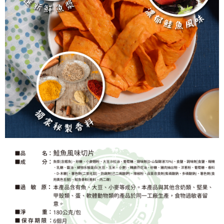
５．嚴禁一人註冊多個帳號或使用他人資訊註冊。若發現惡意使用之情形，
恩沛科技股份有限公司將有權停止該用戶之使用額度並採取法律行動。