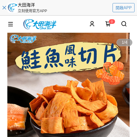
大田海洋
開啟APP
立刻使用官方APP
0
1
/
4