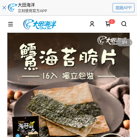
大田海洋
開啟APP
立刻使用官方APP
0
1
/
4