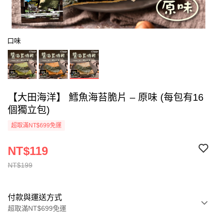
口味
【大田海洋】 鱈魚海苔脆片 – 原味 (每包有16
個獨立包)
超取滿NT$699免運
NT$119
NT$199
付款與運送方式
超取滿NT$699免運