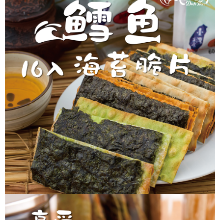
全家取貨付款
每筆NT$60，滿NT$699(含以上)免運費
【「AFTEE先享後付」結帳流程】
１．於結帳方式選擇「AFTEE先享後付」後，將跳轉至「AFTEE先享後付」
付款後全家取貨
結帳頁面，進行簡訊認證並確認金額後，即可完成結帳。
２．訂單成立數日內，您將收到繳費通知簡訊。
每筆NT$60，滿NT$699(含以上)免運費
３．收到繳費通知簡訊後14天內，點擊此簡訊中的連結，可透過四大超商／
ATM／網路銀行／等多元方式進行付款，方視為交易完成。
7-11取貨付款
※ 請注意：結帳手續完成當下不需立刻繳費，但若您需要取消訂單，請聯絡
每筆NT$60，滿NT$699(含以上)免運費
購買商品的店家。未經商家同意取消之訂單仍視為有效，需透過AFTEE先享
後付繳納相關費用。
付款後7-11取貨
※ 交易是否成功請以「AFTEE先享後付 」之結帳頁面顯示為準，若有關於
是否繳費成功／繳費後需取消欲退款等相關疑問，請聯繫「AFTEE先享後付
每筆NT$60，滿NT$699(含以上)免運費
客戶支援中心」
https://netprotections.freshdesk.com/support/home
宅配
【注意事項】
１．透過由恩沛科技股份有限公司提供之「AFTEE先享後付」服務完成之交
每筆NT$150，滿NT$1,200(含以上)免運費
易，需依本服務之必要範圍內提供個人資料，並將交易相關給付款項請求債
權轉讓予恩沛科技股份有限公司。
２．關於個人資料處理事宜，請瀏覽以下網址：
https://aftee.tw/terms/#terms3
３．未成年的使用者請事先徵得法定代理人或監護人之同意方可使用
「AFTEE先享後付」，若未經同意申辦者引起之損失，本公司不負相關責
任。
４．使用「AFTEE先享後付」時，將依據個別帳號之用戶狀況，依本公司即
時審查核予不同之上限額度；若仍有額度不足之情形，本公司將視審查結果