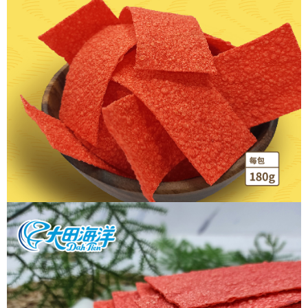
每筆NT$60，滿NT$699(含以上)免運費
【「AFTEE先享後付」結帳流程】
１．於結帳方式選擇「AFTEE先享後付」後，將跳轉至「AFTEE先享後付」
付款後全家取貨
結帳頁面，進行簡訊認證並確認金額後，即可完成結帳。
２．訂單成立數日內，您將收到繳費通知簡訊。
每筆NT$60，滿NT$699(含以上)免運費
３．收到繳費通知簡訊後14天內，點擊此簡訊中的連結，可透過四大超商／
ATM／網路銀行／等多元方式進行付款，方視為交易完成。
7-11取貨付款
※ 請注意：結帳手續完成當下不需立刻繳費，但若您需要取消訂單，請聯絡
每筆NT$60，滿NT$699(含以上)免運費
購買商品的店家。未經商家同意取消之訂單仍視為有效，需透過AFTEE先享
後付繳納相關費用。
付款後7-11取貨
※ 交易是否成功請以「AFTEE先享後付 」之結帳頁面顯示為準，若有關於
是否繳費成功／繳費後需取消欲退款等相關疑問，請聯繫「AFTEE先享後付
每筆NT$60，滿NT$699(含以上)免運費
客戶支援中心」
https://netprotections.freshdesk.com/support/home
宅配
【注意事項】
１．透過由恩沛科技股份有限公司提供之「AFTEE先享後付」服務完成之交
每筆NT$150，滿NT$1,200(含以上)免運費
易，需依本服務之必要範圍內提供個人資料，並將交易相關給付款項請求債
權轉讓予恩沛科技股份有限公司。
２．關於個人資料處理事宜，請瀏覽以下網址：
https://aftee.tw/terms/#terms3
３．未成年的使用者請事先徵得法定代理人或監護人之同意方可使用
「AFTEE先享後付」，若未經同意申辦者引起之損失，本公司不負相關責
任。
４．使用「AFTEE先享後付」時，將依據個別帳號之用戶狀況，依本公司即
時審查核予不同之上限額度；若仍有額度不足之情形，本公司將視審查結果
請求用戶進行身份認證。