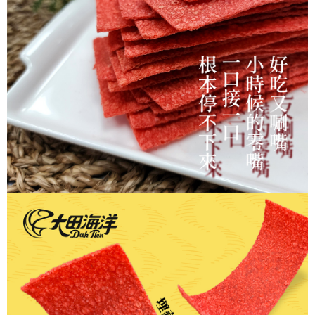
５．嚴禁一人註冊多個帳號或使用他人資訊註冊。若發現惡意使用之情形，
恩沛科技股份有限公司將有權停止該用戶之使用額度並採取法律行動。