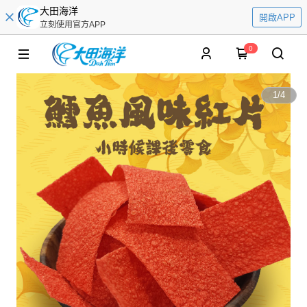
大田海洋
開啟APP
立刻使用官方APP
0
1
/
4