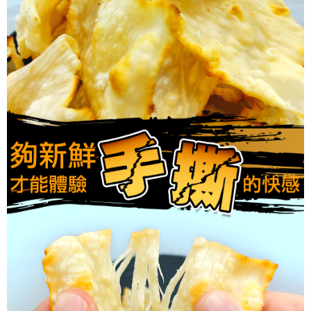
５．嚴禁一人註冊多個帳號或使用他人資訊註冊。若發現惡意使用之情形，
恩沛科技股份有限公司將有權停止該用戶之使用額度並採取法律行動。