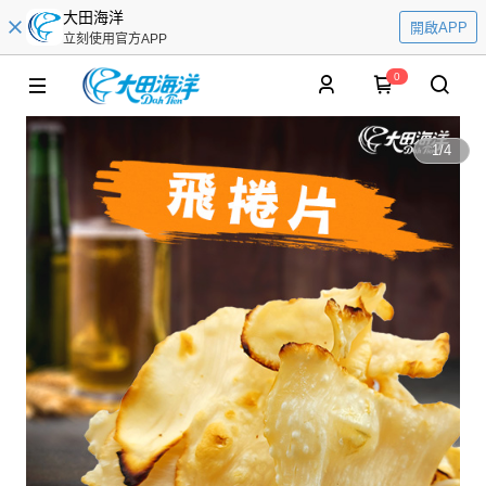
大田海洋
開啟APP
立刻使用官方APP
0
1
/
4