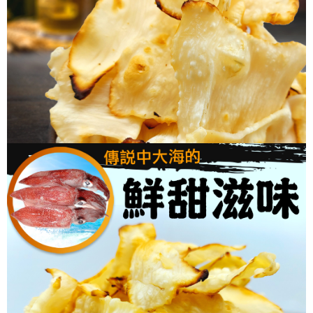
每筆NT$60，滿NT$699(含以上)免運費
【「AFTEE先享後付」結帳流程】
１．於結帳方式選擇「AFTEE先享後付」後，將跳轉至「AFTEE先享後付」
付款後全家取貨
結帳頁面，進行簡訊認證並確認金額後，即可完成結帳。
２．訂單成立數日內，您將收到繳費通知簡訊。
每筆NT$60，滿NT$699(含以上)免運費
３．收到繳費通知簡訊後14天內，點擊此簡訊中的連結，可透過四大超商／
ATM／網路銀行／等多元方式進行付款，方視為交易完成。
7-11取貨付款
※ 請注意：結帳手續完成當下不需立刻繳費，但若您需要取消訂單，請聯絡
每筆NT$60，滿NT$699(含以上)免運費
購買商品的店家。未經商家同意取消之訂單仍視為有效，需透過AFTEE先享
後付繳納相關費用。
付款後7-11取貨
※ 交易是否成功請以「AFTEE先享後付 」之結帳頁面顯示為準，若有關於
是否繳費成功／繳費後需取消欲退款等相關疑問，請聯繫「AFTEE先享後付
每筆NT$60，滿NT$699(含以上)免運費
客戶支援中心」
https://netprotections.freshdesk.com/support/home
宅配
【注意事項】
１．透過由恩沛科技股份有限公司提供之「AFTEE先享後付」服務完成之交
每筆NT$150，滿NT$1,200(含以上)免運費
易，需依本服務之必要範圍內提供個人資料，並將交易相關給付款項請求債
權轉讓予恩沛科技股份有限公司。
２．關於個人資料處理事宜，請瀏覽以下網址：
https://aftee.tw/terms/#terms3
３．未成年的使用者請事先徵得法定代理人或監護人之同意方可使用
「AFTEE先享後付」，若未經同意申辦者引起之損失，本公司不負相關責
任。
４．使用「AFTEE先享後付」時，將依據個別帳號之用戶狀況，依本公司即
時審查核予不同之上限額度；若仍有額度不足之情形，本公司將視審查結果
請求用戶進行身份認證。