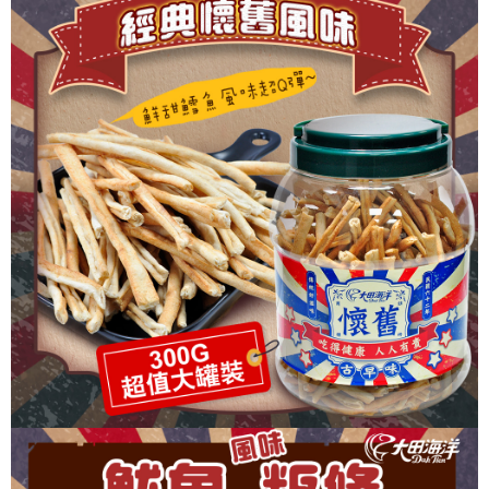
１．於結帳方式選擇「AFTEE先享後付」後，將跳轉至「AFTEE先享後付」
付款後全家取貨
結帳頁面，進行簡訊認證並確認金額後，即可完成結帳。
２．訂單成立數日內，您將收到繳費通知簡訊。
每筆NT$60，滿NT$699(含以上)免運費
３．收到繳費通知簡訊後14天內，點擊此簡訊中的連結，可透過四大超商／
ATM／網路銀行／等多元方式進行付款，方視為交易完成。
7-11取貨付款
※ 請注意：結帳手續完成當下不需立刻繳費，但若您需要取消訂單，請聯絡
每筆NT$60，滿NT$699(含以上)免運費
購買商品的店家。未經商家同意取消之訂單仍視為有效，需透過AFTEE先享
後付繳納相關費用。
付款後7-11取貨
※ 交易是否成功請以「AFTEE先享後付 」之結帳頁面顯示為準，若有關於
是否繳費成功／繳費後需取消欲退款等相關疑問，請聯繫「AFTEE先享後付
每筆NT$60，滿NT$699(含以上)免運費
客戶支援中心」
https://netprotections.freshdesk.com/support/home
宅配
【注意事項】
１．透過由恩沛科技股份有限公司提供之「AFTEE先享後付」服務完成之交
每筆NT$150，滿NT$1,200(含以上)免運費
易，需依本服務之必要範圍內提供個人資料，並將交易相關給付款項請求債
權轉讓予恩沛科技股份有限公司。
２．關於個人資料處理事宜，請瀏覽以下網址：
https://aftee.tw/terms/#terms3
３．未成年的使用者請事先徵得法定代理人或監護人之同意方可使用
「AFTEE先享後付」，若未經同意申辦者引起之損失，本公司不負相關責
任。
４．使用「AFTEE先享後付」時，將依據個別帳號之用戶狀況，依本公司即
時審查核予不同之上限額度；若仍有額度不足之情形，本公司將視審查結果
請求用戶進行身份認證。
５．嚴禁一人註冊多個帳號或使用他人資訊註冊。若發現惡意使用之情形，