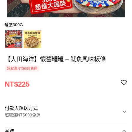
罐裝300G
【大田海洋】懷舊罐罐 – 魷魚風味板條
超取滿NT$699免運
NT$225
付款與運送方式
超取滿NT$699免運
付款方式
品牌