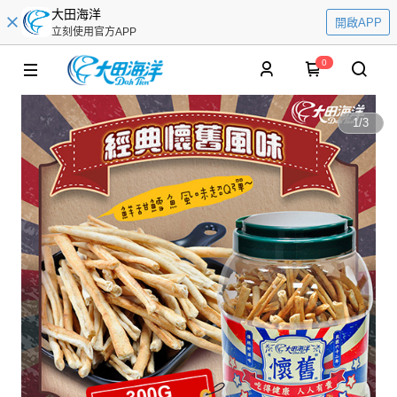
大田海洋
開啟APP
立刻使用官方APP
0
1
/
3