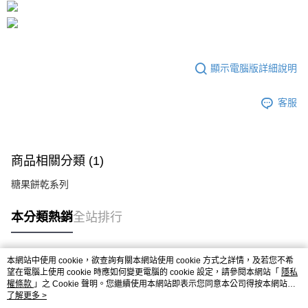
顯示電腦版詳細說明
客服
商品相關分類 (1)
糖果餅乾系列
本分類熱銷
全站排行
本網站中使用 cookie，欲查詢有關本網站使用 cookie 方式之詳情，及若您不希
熱門標籤
望在電腦上使用 cookie 時應如何變更電腦的 cookie 設定，請參閱本網站「
隱私
權條款
」之 Cookie 聲明。您繼續使用本網站即表示您同意本公司得按本網站使
用條款之 Cookie 聲明使用 cookie。
了解更多 >