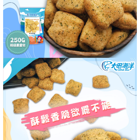
５．嚴禁一人註冊多個帳號或使用他人資訊註冊。若發現惡意使用之情形，
恩沛科技股份有限公司將有權停止該用戶之使用額度並採取法律行動。