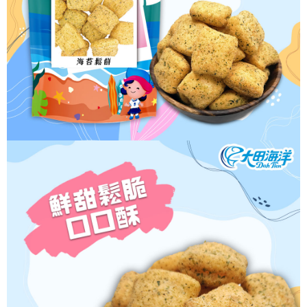
每筆NT$60，滿NT$699(含以上)免運費
【「AFTEE先享後付」結帳流程】
１．於結帳方式選擇「AFTEE先享後付」後，將跳轉至「AFTEE先享後付」
付款後全家取貨
結帳頁面，進行簡訊認證並確認金額後，即可完成結帳。
２．訂單成立數日內，您將收到繳費通知簡訊。
每筆NT$60，滿NT$699(含以上)免運費
３．收到繳費通知簡訊後14天內，點擊此簡訊中的連結，可透過四大超商／
ATM／網路銀行／等多元方式進行付款，方視為交易完成。
7-11取貨付款
※ 請注意：結帳手續完成當下不需立刻繳費，但若您需要取消訂單，請聯絡
每筆NT$60，滿NT$699(含以上)免運費
購買商品的店家。未經商家同意取消之訂單仍視為有效，需透過AFTEE先享
後付繳納相關費用。
付款後7-11取貨
※ 交易是否成功請以「AFTEE先享後付 」之結帳頁面顯示為準，若有關於
是否繳費成功／繳費後需取消欲退款等相關疑問，請聯繫「AFTEE先享後付
每筆NT$60，滿NT$699(含以上)免運費
客戶支援中心」
https://netprotections.freshdesk.com/support/home
宅配
【注意事項】
１．透過由恩沛科技股份有限公司提供之「AFTEE先享後付」服務完成之交
每筆NT$150，滿NT$1,200(含以上)免運費
易，需依本服務之必要範圍內提供個人資料，並將交易相關給付款項請求債
權轉讓予恩沛科技股份有限公司。
２．關於個人資料處理事宜，請瀏覽以下網址：
https://aftee.tw/terms/#terms3
３．未成年的使用者請事先徵得法定代理人或監護人之同意方可使用
「AFTEE先享後付」，若未經同意申辦者引起之損失，本公司不負相關責
任。
４．使用「AFTEE先享後付」時，將依據個別帳號之用戶狀況，依本公司即
時審查核予不同之上限額度；若仍有額度不足之情形，本公司將視審查結果
請求用戶進行身份認證。