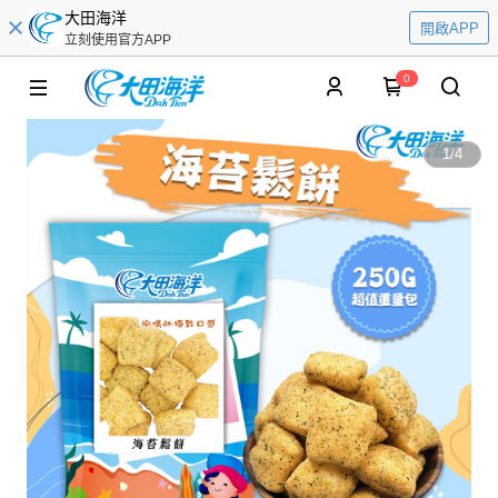
大田海洋
開啟APP
立刻使用官方APP
0
1
/
4