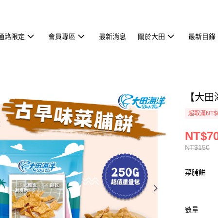
通路限定
會員專區
最新消息
關於大田
最新目錄
【大田
超取滿NT$
NT$7
NT$150
菜脯餅
數量