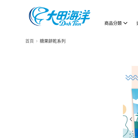
商品分類
首頁
糖果餅乾系列