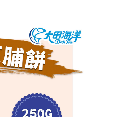
享後付
FTEE先享後付」】
先享後付是「在收到商品之後才付款」的支付方式。 讓您購物簡單
心！
：不需註冊會員、不需綁卡、不需儲值。
：只要手機號碼，簡訊認證，即可結帳。
：先確認商品／服務後，再付款。
付款
EE先享後付」結帳流程】
0，滿NT$699(含以上)免運費
方式選擇「AFTEE先享後付」後，將跳轉至「AFTEE先享後
頁面，進行簡訊認證並確認金額後，即可完成結帳。
家取貨
成立數日內，您將收到繳費通知簡訊。
費通知簡訊後14天內，點擊此簡訊中的連結，可透過四大超商
0，滿NT$699(含以上)免運費
網路銀行／等多元方式進行付款，方視為交易完成。
：結帳手續完成當下不需立刻繳費，但若您需要取消訂單，請聯
付款
的店家。未經商家同意取消之訂單仍視為有效，需透過AFTEE
繳納相關費用。
0，滿NT$699(含以上)免運費
否成功請以「AFTEE先享後付 」之結帳頁面顯示為準，若有關於
功／繳費後需取消欲退款等相關疑問，請聯繫「AFTEE先享後
1取貨
援中心」
https://netprotections.freshdesk.com/support/home
0，滿NT$699(含以上)免運費
項】