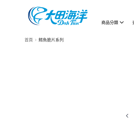
商品分類
首頁
鱈魚脆片系列