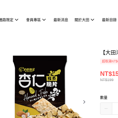
通路限定
會員專區
最新消息
關於大田
最新目錄
【大田
超取滿NT$
NT$1
NT$199
數量