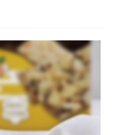
FTEE先享後付」】
先享後付是「在收到商品之後才付款」的支付方式。 讓您購物簡單
心！
：不需註冊會員、不需綁卡、不需儲值。
：只要手機號碼，簡訊認證，即可結帳。
：先確認商品／服務後，再付款。
付款
EE先享後付」結帳流程】
0，滿NT$699(含以上)免運費
方式選擇「AFTEE先享後付」後，將跳轉至「AFTEE先享後
頁面，進行簡訊認證並確認金額後，即可完成結帳。
家取貨
成立數日內，您將收到繳費通知簡訊。
費通知簡訊後14天內，點擊此簡訊中的連結，可透過四大超商
0，滿NT$699(含以上)免運費
網路銀行／等多元方式進行付款，方視為交易完成。
：結帳手續完成當下不需立刻繳費，但若您需要取消訂單，請聯
付款
的店家。未經商家同意取消之訂單仍視為有效，需透過AFTEE
繳納相關費用。
0，滿NT$699(含以上)免運費
否成功請以「AFTEE先享後付 」之結帳頁面顯示為準，若有關於
功／繳費後需取消欲退款等相關疑問，請聯繫「AFTEE先享後
1取貨
援中心」
https://netprotections.freshdesk.com/support/home
0，滿NT$699(含以上)免運費
項】
恩沛科技股份有限公司提供之「AFTEE先享後付」服務完成之
依本服務之必要範圍內提供個人資料，並將交易相關給付款項請
50，滿NT$1,200(含以上)免運費
讓予恩沛科技股份有限公司。
個人資料處理事宜，請瀏覽以下網址：