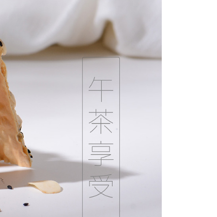
ee.tw/terms/#terms3
年的使用者請事先徵得法定代理人或監護人之同意方可使用
E先享後付」，若未經同意申辦者引起之損失，本公司不負相關責
AFTEE先享後付」時，將依據個別帳號之用戶狀況，依本公司
核予不同之上限額度；若仍有額度不足之情形，本公司將視審查
用戶進行身份認證。
一人註冊多個帳號或使用他人資訊註冊。若發現惡意使用之情
科技股份有限公司將有權停止該用戶之使用額度並採取法律行