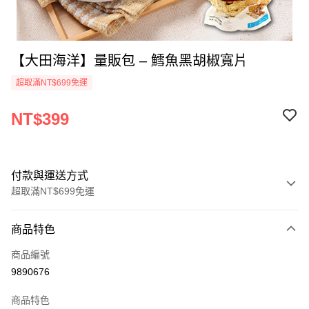
【大田海洋】量販包 – 鱈魚黑胡椒寬片
超取滿NT$699免運
NT$399
付款與運送方式
超取滿NT$699免運
付款方式
商品特色
信用卡一次付款
商品編號
超商取貨付款
9890676
LINE Pay
商品特色