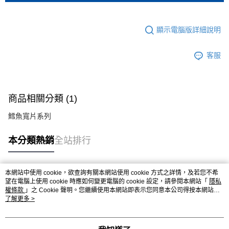
顯示電腦版詳細說明
客服
商品相關分類 (1)
鱈魚寬片系列
本分類熱銷
全站排行
本網站中使用 cookie，欲查詢有關本網站使用 cookie 方式之詳情，及若您不希
熱門標籤
望在電腦上使用 cookie 時應如何變更電腦的 cookie 設定，請參閱本網站「
隱私
權條款
」之 Cookie 聲明。您繼續使用本網站即表示您同意本公司得按本網站使
用條款之 Cookie 聲明使用 cookie。
了解更多 >