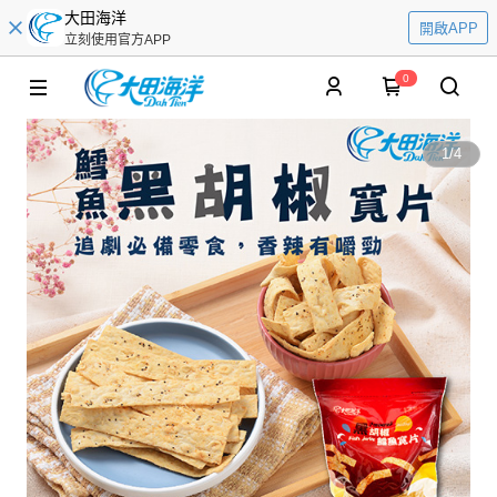
大田海洋
開啟APP
立刻使用官方APP
0
1
/
4