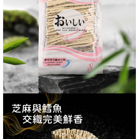
結帳頁面，進行簡訊認證並確認金額後，即可完成結帳。
２．訂單成立數日內，您將收到繳費通知簡訊。
每筆NT$60，滿NT$699(含以上)免運費
３．收到繳費通知簡訊後14天內，點擊此簡訊中的連結，可透過四大超商／
ATM／網路銀行／等多元方式進行付款，方視為交易完成。
7-11取貨付款
※ 請注意：結帳手續完成當下不需立刻繳費，但若您需要取消訂單，請聯絡
每筆NT$60，滿NT$699(含以上)免運費
購買商品的店家。未經商家同意取消之訂單仍視為有效，需透過AFTEE先享
後付繳納相關費用。
付款後7-11取貨
※ 交易是否成功請以「AFTEE先享後付 」之結帳頁面顯示為準，若有關於
是否繳費成功／繳費後需取消欲退款等相關疑問，請聯繫「AFTEE先享後付
每筆NT$60，滿NT$699(含以上)免運費
客戶支援中心」
https://netprotections.freshdesk.com/support/home
宅配
【注意事項】
１．透過由恩沛科技股份有限公司提供之「AFTEE先享後付」服務完成之交
每筆NT$150，滿NT$1,200(含以上)免運費
易，需依本服務之必要範圍內提供個人資料，並將交易相關給付款項請求債
權轉讓予恩沛科技股份有限公司。
２．關於個人資料處理事宜，請瀏覽以下網址：
https://aftee.tw/terms/#terms3
３．未成年的使用者請事先徵得法定代理人或監護人之同意方可使用
「AFTEE先享後付」，若未經同意申辦者引起之損失，本公司不負相關責
任。
４．使用「AFTEE先享後付」時，將依據個別帳號之用戶狀況，依本公司即
時審查核予不同之上限額度；若仍有額度不足之情形，本公司將視審查結果
請求用戶進行身份認證。
５．嚴禁一人註冊多個帳號或使用他人資訊註冊。若發現惡意使用之情形，
恩沛科技股份有限公司將有權停止該用戶之使用額度並採取法律行動。