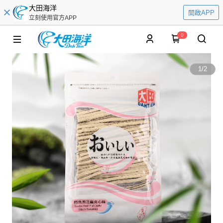
大田海洋
開啟APP
立刻使用官方APP
0
1
/
2