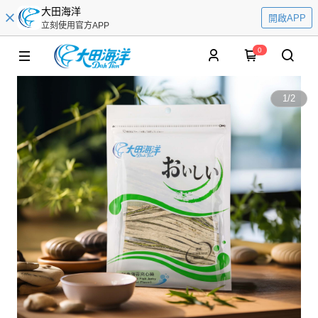
大田海洋
開啟APP
立刻使用官方APP
0
1
/
2