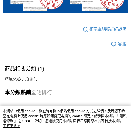
顯示電腦版詳細說明
客服
商品相關分類 (1)
鱈魚夾心丁角系列
本分類熱銷
全站排行
本網站中使用 cookie，欲查詢有關本網站使用 cookie 方式之詳情，及若您不希
熱門標籤
望在電腦上使用 cookie 時應如何變更電腦的 cookie 設定，請參閱本網站「
隱私
權條款
」之 Cookie 聲明。您繼續使用本網站即表示您同意本公司得按本網站使
用條款之 Cookie 聲明使用 cookie。
了解更多 >