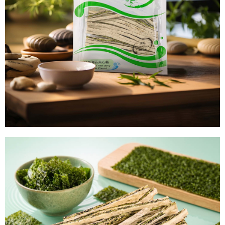
結帳頁面，進行簡訊認證並確認金額後，即可完成結帳。
２．訂單成立數日內，您將收到繳費通知簡訊。
每筆NT$60，滿NT$699(含以上)免運費
３．收到繳費通知簡訊後14天內，點擊此簡訊中的連結，可透過四大超商／
ATM／網路銀行／等多元方式進行付款，方視為交易完成。
7-11取貨付款
※ 請注意：結帳手續完成當下不需立刻繳費，但若您需要取消訂單，請聯絡
每筆NT$60，滿NT$699(含以上)免運費
購買商品的店家。未經商家同意取消之訂單仍視為有效，需透過AFTEE先享
後付繳納相關費用。
付款後7-11取貨
※ 交易是否成功請以「AFTEE先享後付 」之結帳頁面顯示為準，若有關於
是否繳費成功／繳費後需取消欲退款等相關疑問，請聯繫「AFTEE先享後付
每筆NT$60，滿NT$699(含以上)免運費
客戶支援中心」
https://netprotections.freshdesk.com/support/home
宅配
【注意事項】
１．透過由恩沛科技股份有限公司提供之「AFTEE先享後付」服務完成之交
每筆NT$150，滿NT$1,200(含以上)免運費
易，需依本服務之必要範圍內提供個人資料，並將交易相關給付款項請求債
權轉讓予恩沛科技股份有限公司。
２．關於個人資料處理事宜，請瀏覽以下網址：
https://aftee.tw/terms/#terms3
３．未成年的使用者請事先徵得法定代理人或監護人之同意方可使用
「AFTEE先享後付」，若未經同意申辦者引起之損失，本公司不負相關責
任。
４．使用「AFTEE先享後付」時，將依據個別帳號之用戶狀況，依本公司即
時審查核予不同之上限額度；若仍有額度不足之情形，本公司將視審查結果
請求用戶進行身份認證。
５．嚴禁一人註冊多個帳號或使用他人資訊註冊。若發現惡意使用之情形，
恩沛科技股份有限公司將有權停止該用戶之使用額度並採取法律行動。