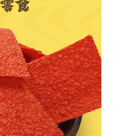
功／繳費後需取消欲退款等相關疑問，請聯繫「AFTEE先享後
1取貨
援中心」
https://netprotections.freshdesk.com/support/home
0，滿NT$699(含以上)免運費
項】
恩沛科技股份有限公司提供之「AFTEE先享後付」服務完成之
依本服務之必要範圍內提供個人資料，並將交易相關給付款項請
50，滿NT$1,200(含以上)免運費
讓予恩沛科技股份有限公司。
個人資料處理事宜，請瀏覽以下網址：
ee.tw/terms/#terms3
年的使用者請事先徵得法定代理人或監護人之同意方可使用
E先享後付」，若未經同意申辦者引起之損失，本公司不負相關責
AFTEE先享後付」時，將依據個別帳號之用戶狀況，依本公司
核予不同之上限額度；若仍有額度不足之情形，本公司將視審查
用戶進行身份認證。
一人註冊多個帳號或使用他人資訊註冊。若發現惡意使用之情
科技股份有限公司將有權停止該用戶之使用額度並採取法律行