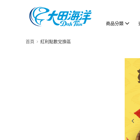
商品分類
首頁
紅利點數兌換區